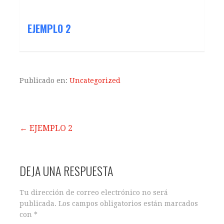
EJEMPLO 2
Publicado en:
Uncategorized
Navegación
← EJEMPLO 2
de
DEJA UNA RESPUESTA
entradas
Tu dirección de correo electrónico no será
publicada.
Los campos obligatorios están marcados
con
*