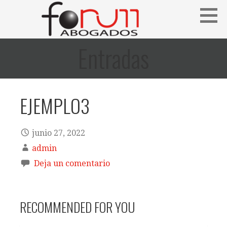
Saltar
al
contenido
Entradas
EJEMPLO3
junio 27, 2022
admin
Deja un comentario
RECOMMENDED FOR YOU