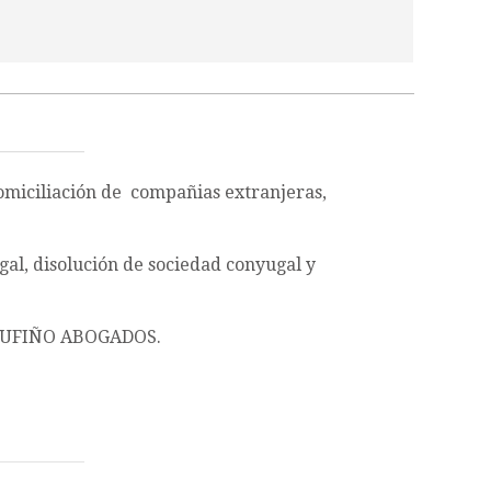
domiciliación de compañias extranjeras,
gal, disolución de sociedad conyugal y
TUFIÑO ABOGADOS.