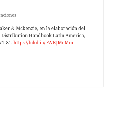
caciones
ker & Mckenzie, en la elaboración del
 Distribution Handbook Latin America,
71-81.
https://lnkd.in/eWKJMeMm