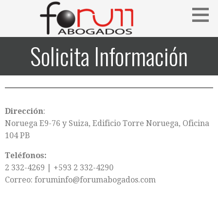
Solicita Información
Dirección
:
Noruega E9-76 y Suiza, Edificio Torre Noruega,
Oficina
104 PB
Teléfonos:
2 332-4269 | +593 2 332-4290
Correo: foruminfo@forumabogados.com